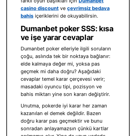
farklı oyun başlıkları için
Dumanbet
casino discount
ve
çevrimsiz bedava
bahis
içeriklerini de okuyabilirsin.
Dumanbet poker SSS: kısa
ve işe yarar cevaplar
Dumanbet poker elleriyle ilgili soruların
çoğu, aslında tek bir noktaya bağlanır:
elde kalmaya değer mi, yoksa pas
geçmek mi daha doğru? Aşağıdaki
cevaplar temel karar çerçevesi verir;
masadaki oyuncu tipi, pozisyon ve
bahis miktarı yine son kararı değiştirir.
Unutma, pokerde iyi karar her zaman
kazanılan el demek değildir. Bazen
doğru karar pas geçmektir ve bunu
sonradan anlayamazsın çünkü kartlar
açılmamış olur. Yine de uzun vadede