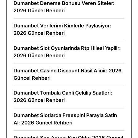
Dumanbet Deneme Bonusu Veren Siteler:
2026 Güncel Rehberi
Dumanbet Verilerimi Kimlerle Paylasiyor:
2026 Güncel Rehberi
Dumanbet Slot Oyunlarinda Rtp Hilesi Yapilir:
2026 Güncel Rehberi
Dumanbet Casino Discount Nasil Alinir: 2026
Güncel Rehberi
Dumanbet Tombala Canli Çekiliş Saatleri:
2026 Güncel Rehberi
Dumanbet Slotlarda Freespini Parayla Satin
Al: 2026 Güncel Rehberi
Dumanbet Son Adresi Kac Oldu: 2026 Güncel