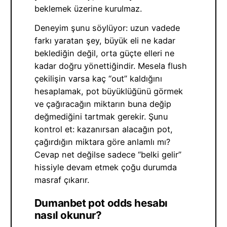
beklemek üzerine kurulmaz.
Deneyim şunu söylüyor: uzun vadede
farkı yaratan şey, büyük eli ne kadar
beklediğin değil, orta güçte elleri ne
kadar doğru yönettiğindir. Mesela flush
çekilişin varsa kaç “out” kaldığını
hesaplamak, pot büyüklüğünü görmek
ve çağıracağın miktarın buna değip
değmediğini tartmak gerekir. Şunu
kontrol et: kazanırsan alacağın pot,
çağırdığın miktara göre anlamlı mı?
Cevap net değilse sadece “belki gelir”
hissiyle devam etmek çoğu durumda
masraf çıkarır.
Dumanbet pot odds hesabı
nasıl okunur?