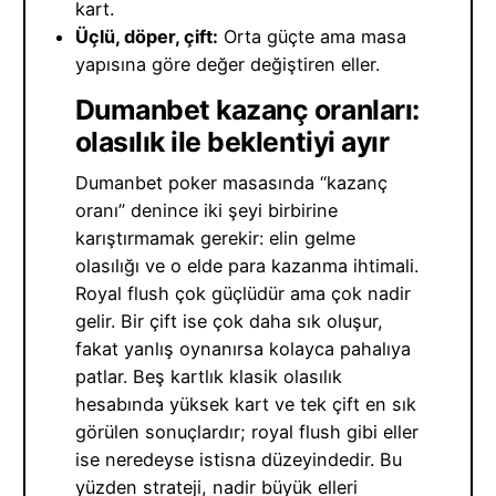
kart.
Üçlü, döper, çift:
Orta güçte ama masa
yapısına göre değer değiştiren eller.
Dumanbet kazanç oranları:
olasılık ile beklentiyi ayır
Dumanbet poker masasında “kazanç
oranı” denince iki şeyi birbirine
karıştırmamak gerekir: elin gelme
olasılığı ve o elde para kazanma ihtimali.
Royal flush çok güçlüdür ama çok nadir
gelir. Bir çift ise çok daha sık oluşur,
fakat yanlış oynanırsa kolayca pahalıya
patlar. Beş kartlık klasik olasılık
hesabında yüksek kart ve tek çift en sık
görülen sonuçlardır; royal flush gibi eller
ise neredeyse istisna düzeyindedir. Bu
yüzden strateji, nadir büyük elleri