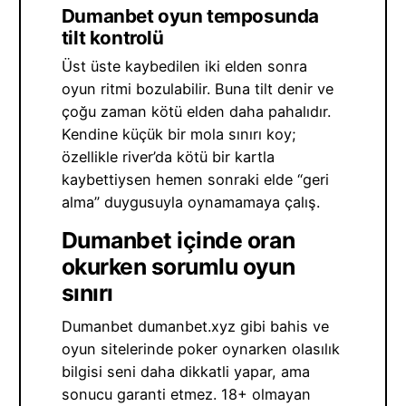
Dumanbet oyun temposunda
tilt kontrolü
Üst üste kaybedilen iki elden sonra
oyun ritmi bozulabilir. Buna tilt denir ve
çoğu zaman kötü elden daha pahalıdır.
Kendine küçük bir mola sınırı koy;
özellikle river’da kötü bir kartla
kaybettiysen hemen sonraki elde “geri
alma” duygusuyla oynamamaya çalış.
Dumanbet içinde oran
okurken sorumlu oyun
sınırı
Dumanbet dumanbet.xyz gibi bahis ve
oyun sitelerinde poker oynarken olasılık
bilgisi seni daha dikkatli yapar, ama
sonucu garanti etmez. 18+ olmayan