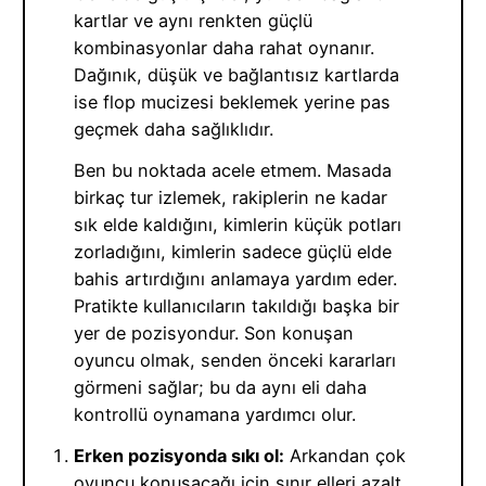
kartlar ve aynı renkten güçlü
kombinasyonlar daha rahat oynanır.
Dağınık, düşük ve bağlantısız kartlarda
ise flop mucizesi beklemek yerine pas
geçmek daha sağlıklıdır.
Ben bu noktada acele etmem. Masada
birkaç tur izlemek, rakiplerin ne kadar
sık elde kaldığını, kimlerin küçük potları
zorladığını, kimlerin sadece güçlü elde
bahis artırdığını anlamaya yardım eder.
Pratikte kullanıcıların takıldığı başka bir
yer de pozisyondur. Son konuşan
oyuncu olmak, senden önceki kararları
görmeni sağlar; bu da aynı eli daha
kontrollü oynamana yardımcı olur.
Erken pozisyonda sıkı ol:
Arkandan çok
oyuncu konuşacağı için sınır elleri azalt.